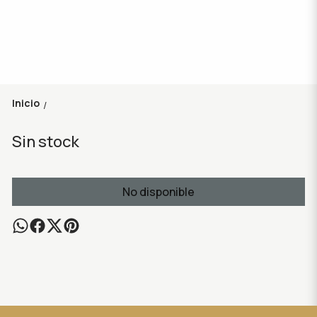
Inicio
/
Sin stock
No disponible