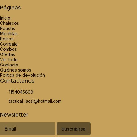
Páginas
Inicio
Chalecos
Pouchs
Mochilas
Bolsos
Correaje
Combos
Ofertas
Ver todo
Contacto
Quiénes somos
Política de devolución
Contactanos
1154045899
tactical_lacsi@hotmail.com
Newsletter
Suscribirse