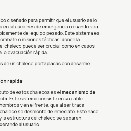
i
ico diseñado para permitir que el usuario se lo
ea en situaciones de emergencia o cuando sea
pidamente del equipo pesado. Este sistema es
combate o misiones tácticas, donde la
del chaleco puede ser crucial, como en casos
a, o evacuación rápida.
les de un chaleco portaplacas con desarme
ión rápida
:
ributo de estos chalecos es el
mecanismo de
pida
. Este sistema consiste en un cable
hombros y en el frente, que al ser tirada
 chaleco se desmonte de inmediato. Esto hace
 y la estructura del chaleco se separen
berando al usuario.