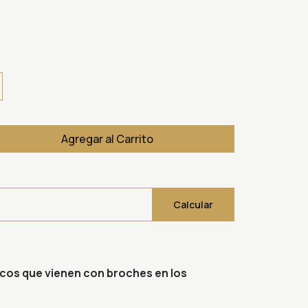
Agregar al Carrito
Calcular
únicos que vienen con broches en los