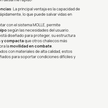
encias
: La principal ventaja es la capacidad de
rápidamente, lo que puede salvar vidas en
ontar con el sistema MOLLE, permite
uipo
según las necesidades del usuario.
está diseñado para proteger, su estructura
a y compacta
que otros chalecos más
ora la
movilidad en combate
.
ados con materiales de alta calidad, estos
ñados para soportar condiciones difíciles y