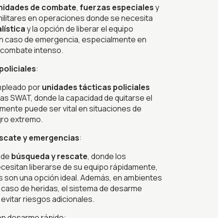
nidades de combate
,
fuerzas especiales
y
ilitares en operaciones donde se necesita
lística
y la opción de liberar el equipo
n caso de emergencia, especialmente en
 combate intenso.
policiales
:
mpleado por
unidades tácticas policiales
as SWAT, donde la capacidad de quitarse el
mente puede ser vital en situaciones de
gro extremo.
scate y emergencias
:
 de
búsqueda y rescate
, donde los
esitan liberarse de su equipo rápidamente,
 son una opción ideal. Además, en ambientes
 caso de heridas, el sistema de desarme
evitar riesgos adicionales.
on desarme rápido: