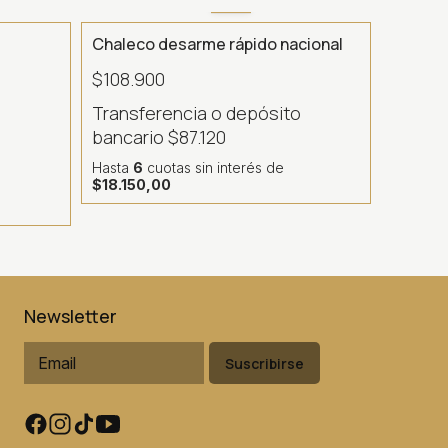
Chaleco desarme rápido nacional
$108.900
Transferencia o depósito
o
bancario
$87.120
Hasta
6
cuotas sin interés
de
$18.150,00
Newsletter
Suscribirse