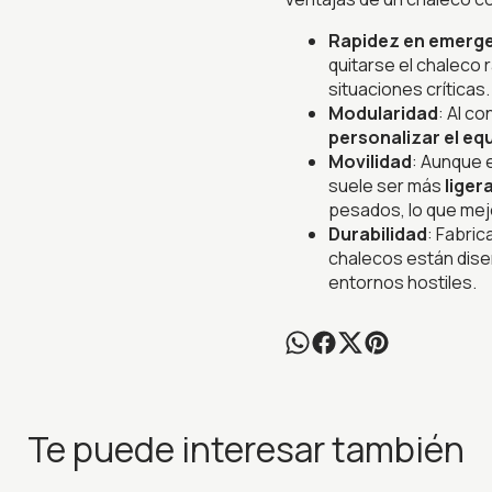
Rapidez en emerg
quitarse el chaleco 
situaciones críticas.
Modularidad
: Al c
personalizar el eq
Movilidad
: Aunque 
suele ser más
liger
pesados, lo que mej
Durabilidad
: Fabric
chalecos están dise
entornos hostiles.
Te puede interesar también