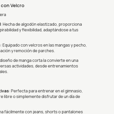
con Velcro
mera
d
: Hecha de algodón elastizado, proporciona
irabilidad y flexibilidad, adaptándose a tus
s
: Equipado con velcros en las mangas y pecho,
ocación y remoción de parches.
 diseño de manga corta la convierte en una
iversas actividades, desde entrenamientos
ales.
tivas
: Perfecta para entrenar en el gimnasio,
re libre o simplemente disfrutar de un día de
na fácilmente con jeans, shorts o pantalones