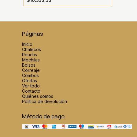
$10.333,33
Páginas
Inicio
Chalecos
Pouchs
Mochilas
Bolsos
Correaje
Combos
Ofertas
Ver todo
Contacto
Quiénes somos
Política de devolución
Método de pago