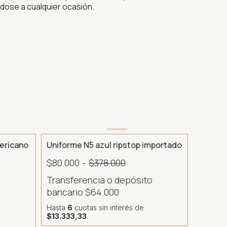
dose a cualquier ocasión.
- 67 %
- 78 %
ericano
Uniforme N5 azul ripstop importado
$80.000
-
$378.000
Transferencia o depósito
o
bancario
$64.000
Hasta
6
cuotas sin interés
de
$13.333,33