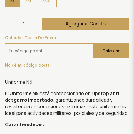
XL
XXL
XXXL
Agregar al Carrito
Calcular Costo De Envío:
Calcular
No sé mi código postal
Uniforme N5
El
Uniforme N5
está confeccionado en
ripstop anti
desgarro importado
, garantizando durabilidad y
resistencia en condiciones extremas. Este uniforme es
ideal para actividades militares, policiales y de seguridad.
Características: