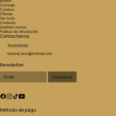
Bolsos
Correaje
Combos
Ofertas
Ver todo
Contacto
Quiénes somos
Política de devolución
Contactanos
1154045899
tactical_lacsi@hotmail.com
Newsletter
Suscribirse
Método de pago