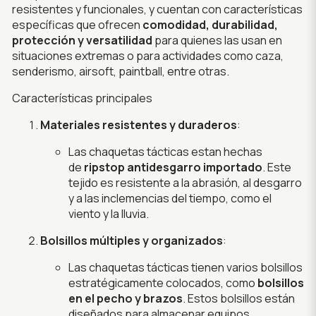
resistentes y funcionales, y cuentan con características
específicas que ofrecen
comodidad, durabilidad,
protección y versatilidad
para quienes las usan en
situaciones extremas o para actividades como caza,
senderismo, airsoft, paintball, entre otras.
Características principales
Materiales resistentes y duraderos
:
Las chaquetas tácticas estan hechas
de
ripstop antidesgarro importado
. Este
tejido es resistente a la abrasión, al desgarro
y a las inclemencias del tiempo, como el
viento y la lluvia.
Bolsillos múltiples y organizados
:
Las chaquetas tácticas tienen varios bolsillos
estratégicamente colocados, como
bolsillos
en el pecho y brazos
. Estos bolsillos están
diseñados para almacenar equipos