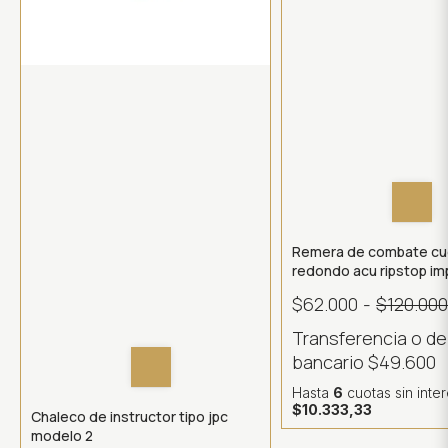
Remera de combate cu
redondo acu ripstop i
$62.000
-
$120.00
Transferencia o d
bancario
$49.600
Hasta
6
cuotas sin inte
$10.333,33
Chaleco de instructor tipo jpc
modelo 2