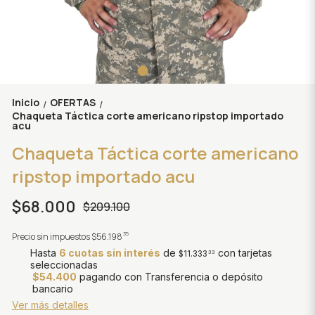
Inicio
OFERTAS
/
/
Chaqueta Táctica corte americano ripstop importado
acu
Chaqueta Táctica corte americano
ripstop importado acu
$68.000
$209.100
35
Precio sin impuestos
$56.198
Hasta
6 cuotas sin interés
de
con tarjetas
$11.333
33
seleccionadas
$54.400
pagando con Transferencia o depósito
bancario
Ver más detalles