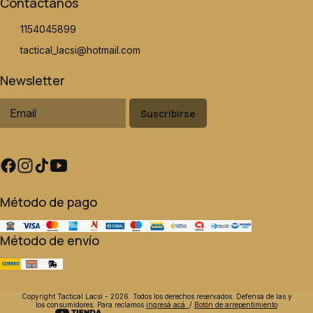
Contactanos
1154045899
tactical_lacsi@hotmail.com
Newsletter
Suscribirse
Método de pago
Método de envío
Copyright Tactical Lacsi - 2026. Todos los derechos reservados. Defensa de las y
los consumidores. Para reclamos
ingresá acá.
/
Botón de arrepentimiento