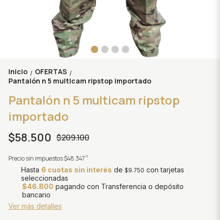
Inicio
OFERTAS
/
/
Pantalón n 5 multicam ripstop importado
Pantalón n 5 multicam ripstop
importado
$58.500
$209.100
11
Precio sin impuestos
$48.347
Hasta
6 cuotas sin interés
de
con tarjetas
$9.750
seleccionadas
$46.800
pagando con Transferencia o depósito
bancario
Ver más detalles