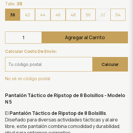
Talle:
38
38
42
44
46
48
50
52
54
Agregar al Carrito
Calcular Costo De Envío:
Calcular
No sé mi código postal
Pantalón Táctico de Ripstop de 8 Bolsillos - Modelo
N 5
El
Pantalón Táctico de Ripstop de 8 Bolsillls
.
Diseñado para diversas actividades tácticas y al aire
libre, este pantalón combina comodidad y durabilidad,
ideal para entornos exigentes.