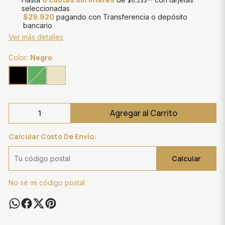
$6.233
seleccionadas
$29.920
pagando con Transferencia o depósito
bancario
Ver más detalles
Color:
Negro
Agregar al Carrito
Calcular Costo De Envío:
Calcular
No sé mi código postal