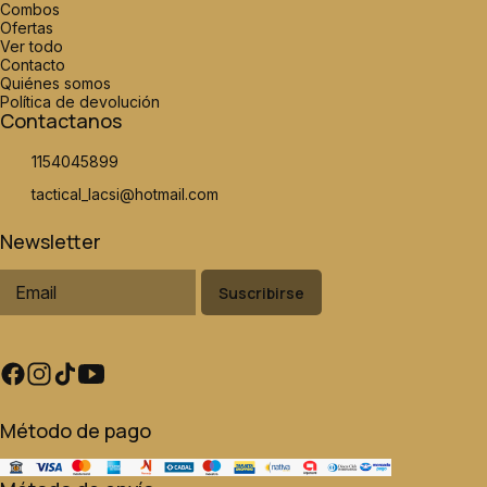
Combos
Ofertas
Ver todo
Contacto
Quiénes somos
Política de devolución
Contactanos
1154045899
tactical_lacsi@hotmail.com
Newsletter
Suscribirse
Método de pago