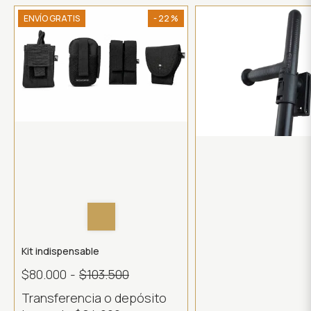
ENVÍO GRATIS
- 22 %
Kit indispensable
$80.000
-
$103.500
Transferencia o depósito