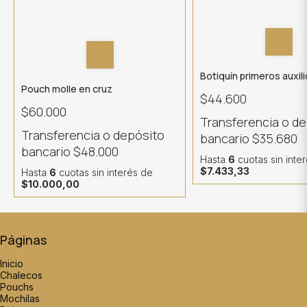
Botiquín primeros auxil
Pouch molle en cruz
$44.600
$60.000
Transferencia o d
Transferencia o depósito
bancario
$35.680
bancario
$48.000
Hasta
6
cuotas sin inte
$7.433,33
Hasta
6
cuotas sin interés
de
$10.000,00
Páginas
Inicio
Chalecos
Pouchs
Mochilas