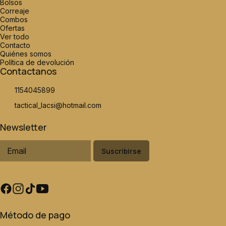
Bolsos
Correaje
Combos
Ofertas
Ver todo
Contacto
Quiénes somos
Política de devolución
Contactanos
1154045899
tactical_lacsi@hotmail.com
Newsletter
Suscribirse
Método de pago