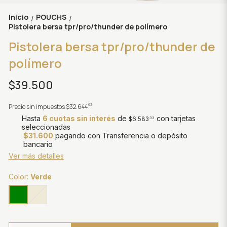
Inicio
POUCHS
/
/
Pistolera bersa tpr/pro/thunder de polímero
Pistolera bersa tpr/pro/thunder de
polímero
$39.500
63
Precio sin impuestos
$32.644
Hasta
6 cuotas sin interés
de
con tarjetas
$6.583
33
seleccionadas
$31.600
pagando con Transferencia o depósito
bancario
Ver más detalles
Color:
Verde