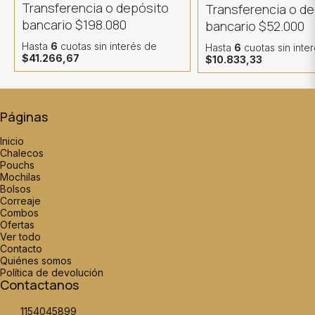
Transferencia o depósito
Transferencia o d
bancario
$198.080
bancario
$52.000
Hasta
6
cuotas sin interés
de
Hasta
6
cuotas sin inte
$41.266,67
$10.833,33
Páginas
Inicio
Chalecos
Pouchs
Mochilas
Bolsos
Correaje
Combos
Ofertas
Ver todo
Contacto
Quiénes somos
Política de devolución
Contactanos
1154045899