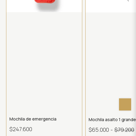
Mochila de emergencia
Mochila asalto 1 grand
$247.600
$65.000
-
$79.200