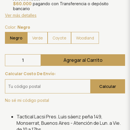
$60.000
pagando con Transferencia o depósito
bancario
Ver más detalles
Color:
Negro
Negro
Verde
Coyote
Woodland
Agregar al Carrito
Calcular Costo De Envío:
Calcular
No sé mi código postal
Tactical Lacsi
Pres. Luis sáenz peña 149,
Monserrat, Buenos Aires - Atención de Lun. a Vie.
de 10 a 17hs