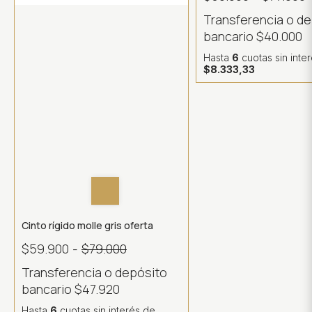
Transferencia o d
bancario
$40.000
Hasta
6
cuotas sin inte
$8.333,33
Cinto rígido molle gris oferta
$59.900
-
$79.000
Transferencia o depósito
bancario
$47.920
Hasta
6
cuotas sin interés
de