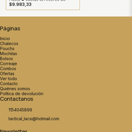
$9.983,33
Páginas
Inicio
Chalecos
Pouchs
Mochilas
Bolsos
Correaje
Combos
Ofertas
Ver todo
Contacto
Quiénes somos
Política de devolución
Contactanos
1154045899
tactical_lacsi@hotmail.com
Newsletter