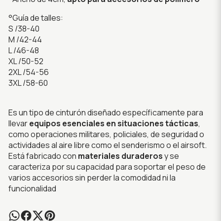
°Guía de talles:
S /38-40
M /42-44
L /46-48
XL /50-52
2XL /54-56
3XL /58-60
Es un tipo de cinturón diseñado específicamente para
llevar
equipos esenciales en situaciones tácticas
,
como operaciones militares, policiales, de seguridad o
actividades al aire libre como el senderismo o el airsoft.
Está fabricado con
materiales duraderos
y se
caracteriza por su capacidad para soportar el peso de
varios accesorios sin perder la comodidad ni la
funcionalidad