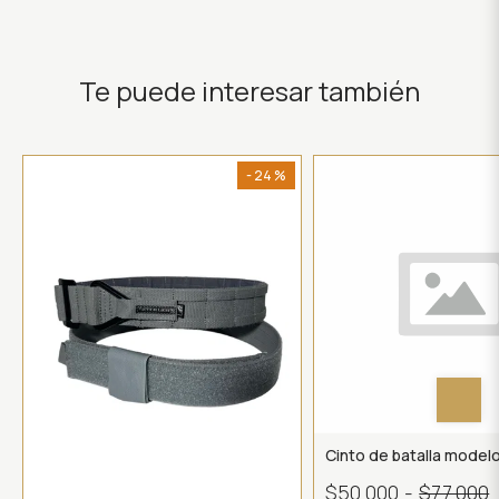
Te puede interesar también
- 24 %
Cinto de batalla modelo
$50.000
-
$77.000