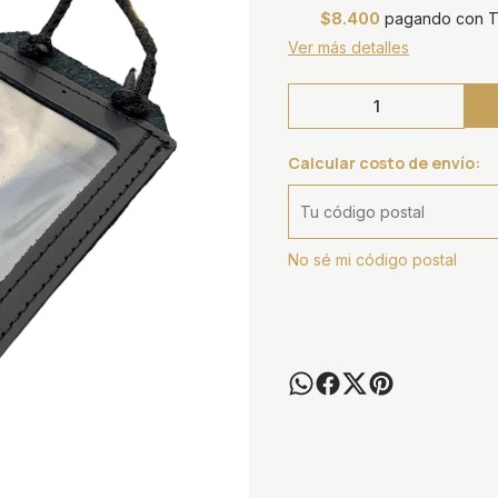
$8.400
pagando con Tr
Ver más detalles
Calcular costo de envío:
No sé mi código postal