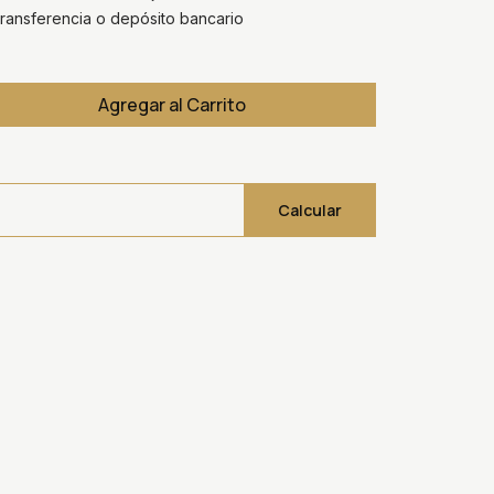
ansferencia o depósito bancario
Agregar al Carrito
Calcular