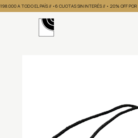
8.000 A TODO EL PAÍS // •6 CUOTAS SIN INTERÉS // • 20% OFF POR