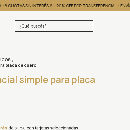
/ •6 CUOTAS SIN INTERÉS // • 20% OFF POR TRANSFERENCIA
• ENVÍOS
ICOS
/
ara placa de cuero
cial simple para placa
erés
de
con tarjetas seleccionadas
$1.750