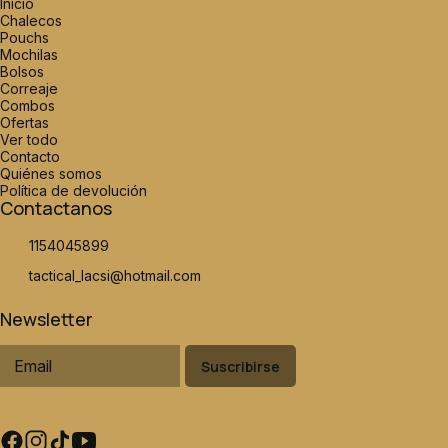
Inicio
Chalecos
Pouchs
Mochilas
Bolsos
Correaje
Combos
Ofertas
Ver todo
Contacto
Quiénes somos
Política de devolución
Contactanos
1154045899
tactical_lacsi@hotmail.com
Newsletter
Suscribirse