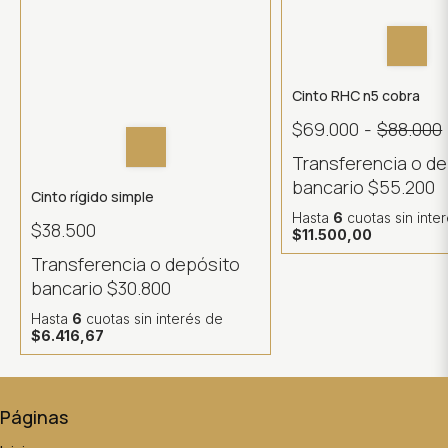
Cinto RHC n5 cobra
$69.000
-
$88.000
Transferencia o d
bancario
$55.200
Cinto rígido simple
Hasta
6
cuotas sin inte
$38.500
$11.500,00
Transferencia o depósito
bancario
$30.800
Hasta
6
cuotas sin interés
de
$6.416,67
Páginas