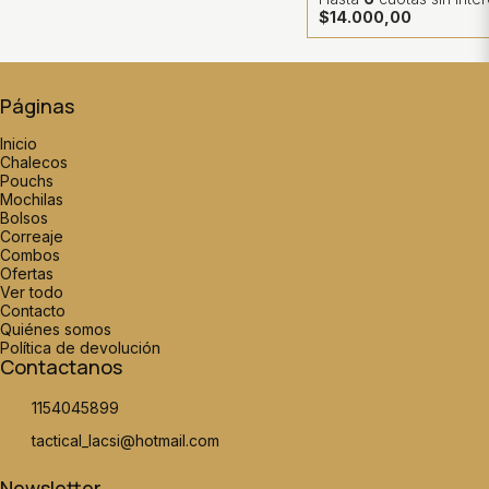
$14.000,00
Páginas
Inicio
Chalecos
Pouchs
Mochilas
Bolsos
Correaje
Combos
Ofertas
Ver todo
Contacto
Quiénes somos
Política de devolución
Contactanos
1154045899
tactical_lacsi@hotmail.com
Newsletter