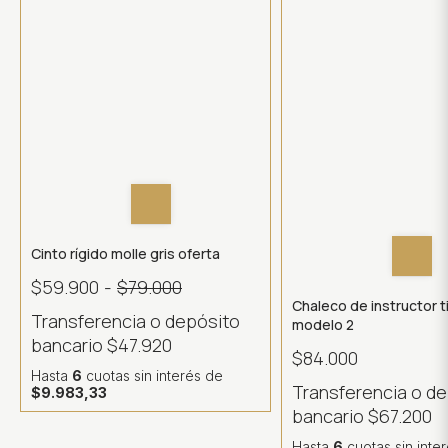
Cinto rígido molle gris oferta
$59.900
-
$79.000
Chaleco de instructor t
Transferencia o depósito
modelo 2
bancario
$47.920
$84.000
Hasta
6
cuotas sin interés
de
Transferencia o d
$9.983,33
bancario
$67.200
Hasta
6
cuotas sin inte