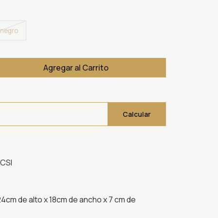
/negro
Agregar al Carrito
Calcular
CSI
4cm de alto x 18cm de ancho x 7 cm de