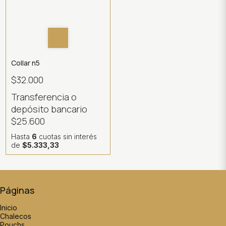
Collar n5
$32.000
Transferencia o
depósito bancario
$25.600
Hasta
6
cuotas sin interés
de
$5.333,33
Páginas
Inicio
Chalecos
Pouchs