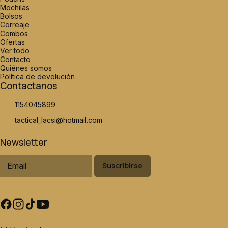
Mochilas
Bolsos
Correaje
Combos
Ofertas
Ver todo
Contacto
Quiénes somos
Política de devolución
Contactanos
1154045899
tactical_lacsi@hotmail.com
Newsletter
Suscribirse