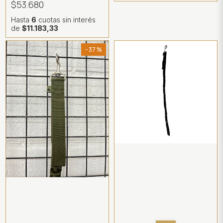
$53.680
Hasta
6
cuotas sin interés
de
$11.183,33
- 37 %