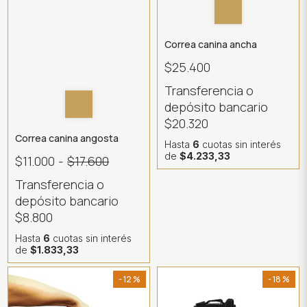
Correa canina ancha
$25.400
Transferencia o
depósito bancario
$20.320
Correa canina angosta
Hasta
6
cuotas sin interés
de
$4.233,33
$11.000
-
$17.600
Transferencia o
depósito bancario
$8.800
Hasta
6
cuotas sin interés
de
$1.833,33
- 12 %
- 18 %