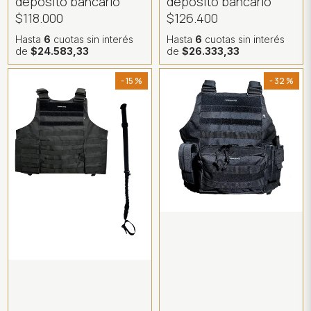
depósito bancario
depósito bancario
$118.000
$126.400
Hasta
6
cuotas sin interés
Hasta
6
cuotas sin interés
de
$24.583,33
de
$26.333,33
- 15 %
- 32 %