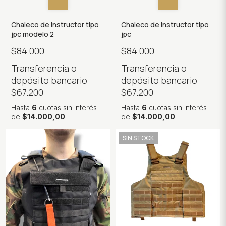
Chaleco de instructor tipo
Chaleco de instructor tipo
jpc modelo 2
jpc
$84.000
$84.000
Transferencia o
Transferencia o
depósito bancario
depósito bancario
$67.200
$67.200
Hasta
6
cuotas sin interés
Hasta
6
cuotas sin interés
de
$14.000,00
de
$14.000,00
SIN STOCK