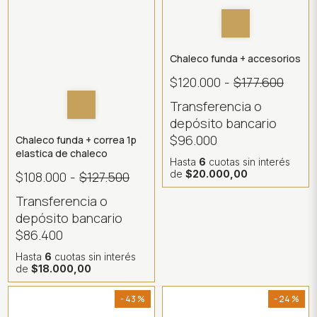
Chaleco funda + accesorios
$120.000
-
$177.600
Transferencia o
depósito bancario
$96.000
Chaleco funda + correa 1p
elastica de chaleco
Hasta
6
cuotas sin interés
de
$20.000,00
$108.000
-
$127.500
Transferencia o
depósito bancario
$86.400
Hasta
6
cuotas sin interés
de
$18.000,00
- 43 %
- 24 %