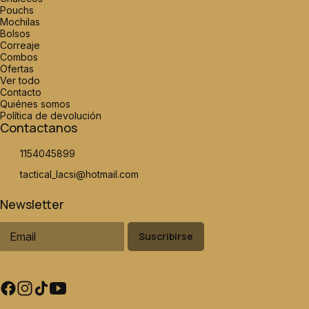
Pouchs
Mochilas
Bolsos
Correaje
Combos
Ofertas
Ver todo
Contacto
Quiénes somos
Política de devolución
Contactanos
1154045899
tactical_lacsi@hotmail.com
Newsletter
Suscribirse