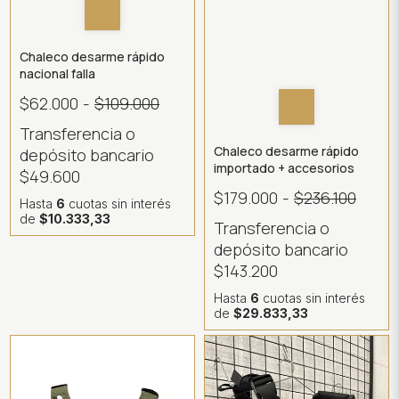
Chaleco desarme rápido
nacional falla
$62.000
-
$109.000
Transferencia o
Chaleco desarme rápido
depósito bancario
importado + accesorios
$49.600
$179.000
-
$236.100
Hasta
6
cuotas sin interés
de
$10.333,33
Transferencia o
depósito bancario
$143.200
Hasta
6
cuotas sin interés
de
$29.833,33