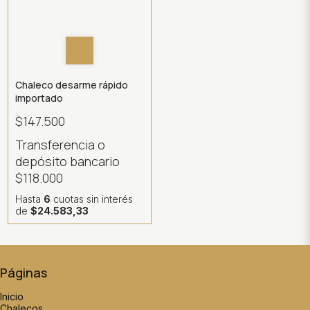
Chaleco desarme rápido
importado
$147.500
Transferencia o
depósito bancario
$118.000
Hasta
6
cuotas sin interés
de
$24.583,33
Páginas
Inicio
Chalecos